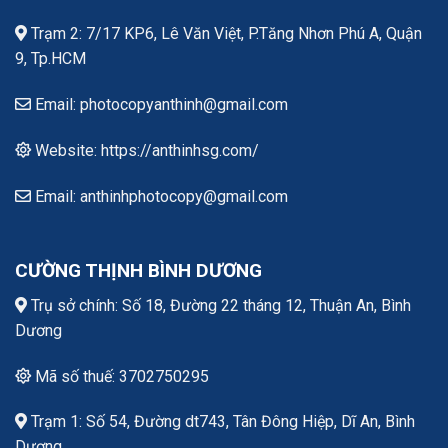
Trạm 2: 7/17 KP6, Lê Văn Việt, P.Tăng Nhơn Phú A, Quận
9, Tp.HCM
Email: photocopyanthinh@gmail.com
Website: https://anthinhsg.com/
Email: anthinhphotocopy@gmail.com
CƯỜNG THỊNH BÌNH DƯƠNG
Trụ sở chính: Số 18, Đường 22 tháng 12, Thuận An, Bình
Dương
Mã số thuế: 3702750295
Trạm 1: Số 54, Đường dt743, Tân Đông Hiệp, Dĩ An, Bình
Dương