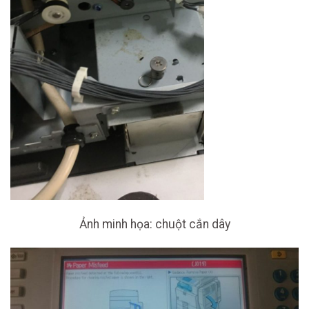
Ảnh minh họa: chuột cắn dây