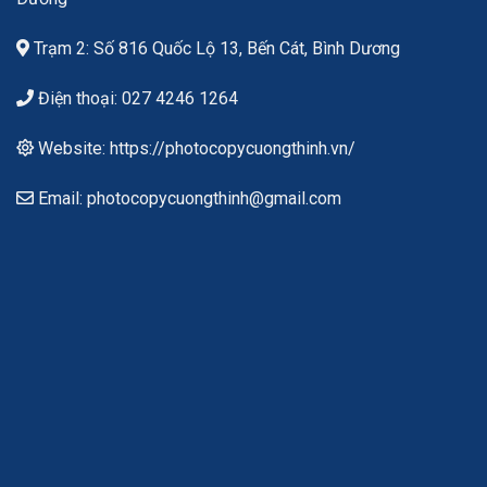
Trạm 2: Số 816 Quốc Lộ 13, Bến Cát, Bình Dương
Điện thoại: 027 4246 1264
Website: https://photocopycuongthinh.vn/
Email: photocopycuongthinh@gmail.com