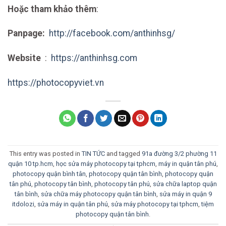
Hoặc tham khảo thêm
:
Panpage:
http://facebook.com/anthinhsg/
Website
:
https://anthinhsg.com
https://photocopyviet.vn
This entry was posted in
TIN TỨC
and tagged
91a đường 3/2 phường 11
quận 10 tp.hcm
,
học sửa máy photocopy tại tphcm
,
máy in quận tân phú
,
photocopy quận bình tân
,
photocopy quận tân bình
,
photocopy quận
tân phú
,
photocopy tân bình
,
photocopy tân phú
,
sửa chữa laptop quận
tân bình
,
sửa chữa máy photocopy quận tân bình
,
sửa máy in quận 9
itdolozi
,
sửa máy in quận tân phú
,
sửa máy photocopy tại tphcm
,
tiệm
photocopy quận tân bình
.