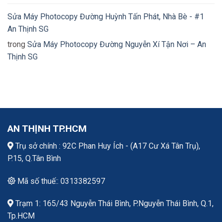
Sửa Máy Photocopy Đường Huỳnh Tấn Phát, Nhà Bè - #1
An Thịnh SG
trong
Sửa Máy Photocopy Đường Nguyễn Xí Tận Nơi – An
Thịnh SG
AN THỊNH TP.HCM
Trụ sở chính : 92C Phan Huy Ích - (A17 Cư Xá Tân Trụ),
P.15, Q.Tân Bình
Mã số thuế:: 0313382597
Trạm 1: 165/43 Nguyễn Thái Bình, P.Nguyễn Thái Bình, Q.1,
Tp.HCM