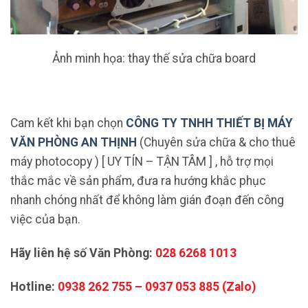
Ảnh minh họa: thay thế sửa chữa board
Cam kết khi bạn chọn
CÔNG TY TNHH THIẾT BỊ MÁY
VĂN PHÒNG AN THỊNH
(Chuyên sửa chữa & cho thuê
máy photocopy ) [ UY TÍN – TẬN TÂM ] , hỗ trợ mọi
thắc mắc về sản phẩm, đưa ra hướng khắc phục
nhanh chóng nhất để không làm gián đoạn đến công
việc của bạn.
Hãy liên hệ số Văn Phòng:
028 6268 1013
Hotline:
0938 262 755 – 0937 053 885 (Zalo)