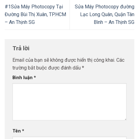
#1Sửa Máy Photocopy Tại
Sửa Máy Photocopy đường
Đường Bùi Thị Xuân, TP.HCM
Lạc Long Quân, Quận Tân
– An Thịnh SG
Bình – An Thịnh SG
Trả lời
Email của bạn sẽ không được hiển thị công khai.
Các
trường bắt buộc được đánh dấu
*
Bình luận
*
Tên
*