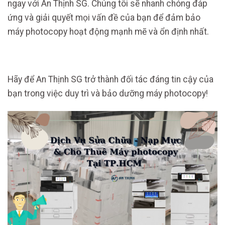
ngay với An Thịnh SG. Chúng tôi sẽ nhanh chóng đáp
ứng và giải quyết mọi vấn đề của bạn để đảm bảo
máy photocopy hoạt động mạnh mẽ và ổn định nhất.
Hãy để An Thịnh SG trở thành đối tác đáng tin cậy của
bạn trong việc duy trì và bảo dưỡng máy photocopy!