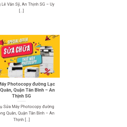
 Lê Văn Sỹ, An Thịnh SG – Uy
[...]
Máy Photocopy đường Lạc
Quân, Quận Tân Bình – An
Thịnh SG
vụ Sửa Máy Photocopy đường
ong Quân, Quận Tân Bình – An
Thịnh [...]