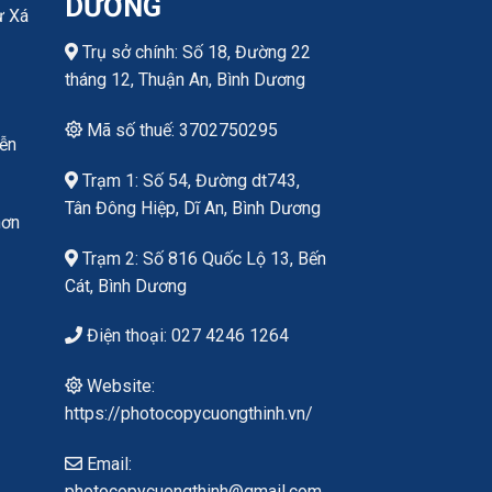
DƯƠNG
ư Xá
Trụ sở chính: Số 18, Đường 22
tháng 12, Thuận An, Bình Dương
Mã số thuế: 3702750295
yễn
Trạm 1: Số 54, Đường dt743,
Tân Đông Hiệp, Dĩ An, Bình Dương
hơn
Trạm 2: Số 816 Quốc Lộ 13, Bến
Cát, Bình Dương
Điện thoại: 027 4246 1264
Website:
https://photocopycuongthinh.vn/
Email:
photocopycuongthinh@gmail.com