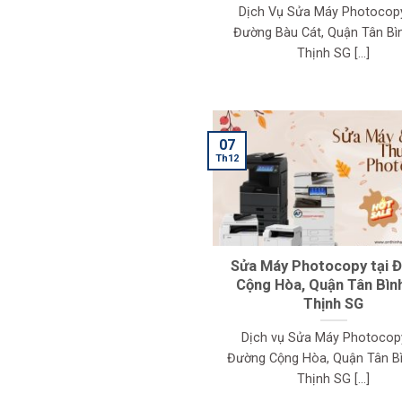
Dịch Vụ Sửa Máy Photocop
Đường Bàu Cát, Quận Tân Bì
Thịnh SG [...]
07
Th12
Sửa Máy Photocopy tại 
Cộng Hòa, Quận Tân Bìn
Thịnh SG
Dịch vụ Sửa Máy Photocopy
Đường Cộng Hòa, Quận Tân Bì
Thịnh SG [...]