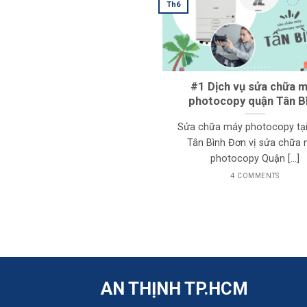
Th6
#1 Dịch vụ sửa chữa 
photocopy quận Tân B
Sửa chữa máy photocopy tạ
Tân Bình Đơn vị sửa chữa
photocopy Quận [...]
4 COMMENTS
AN THỊNH TP.HCM