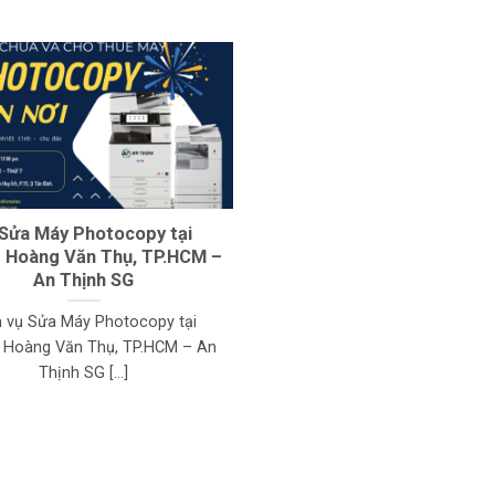
Sửa Máy Photocopy tại
 Hoàng Văn Thụ, TP.HCM –
An Thịnh SG
h vụ Sửa Máy Photocopy tại
 Hoàng Văn Thụ, TP.HCM – An
Thịnh SG [...]