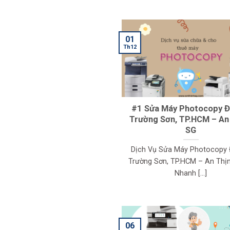
01
Th12
#1 Sửa Máy Photocopy 
Trường Sơn, TP.HCM – An
SG
Dịch Vụ Sửa Máy Photocopy
Trường Sơn, TP.HCM – An Thị
Nhanh [...]
06