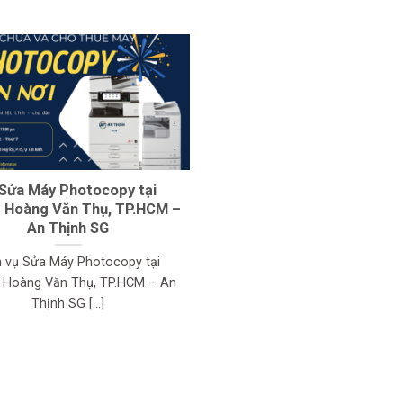
Sửa Máy Photocopy tại
 Hoàng Văn Thụ, TP.HCM –
An Thịnh SG
h vụ Sửa Máy Photocopy tại
 Hoàng Văn Thụ, TP.HCM – An
Thịnh SG [...]