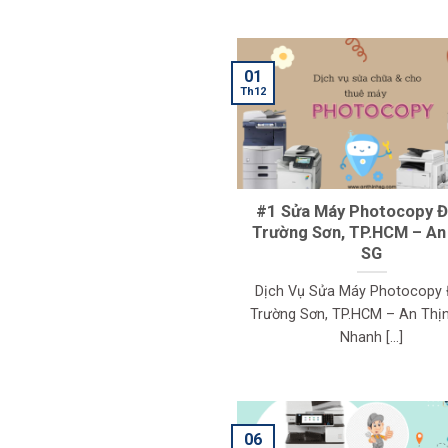
01
Th12
#1 Sửa Máy Photocopy 
Trường Sơn, TP.HCM – An
SG
Dịch Vụ Sửa Máy Photocopy
Trường Sơn, TP.HCM – An Thị
Nhanh [...]
06