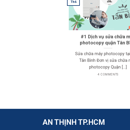
Th6
#1 Dịch vụ sửa chữa 
photocopy quận Tân B
Sửa chữa máy photocopy tạ
Tân Bình Đơn vị sửa chữa
photocopy Quận [...]
4 COMMENTS
AN THỊNH TP.HCM