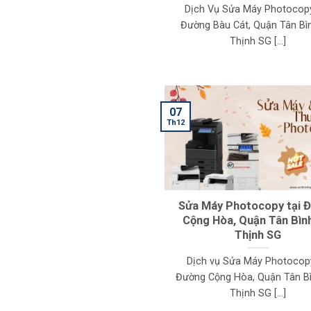
Dịch Vụ Sửa Máy Photocop
Đường Bàu Cát, Quận Tân Bì
Thịnh SG [...]
07
Th12
Sửa Máy Photocopy tại 
Cộng Hòa, Quận Tân Bìn
Thịnh SG
Dịch vụ Sửa Máy Photocopy
Đường Cộng Hòa, Quận Tân Bì
Thịnh SG [...]