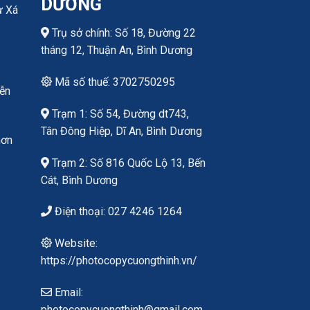
DƯƠNG
ư Xá
Trụ sở chính: Số 18, Đường 22
tháng 12, Thuận An, Bình Dương
Mã số thuế: 3702750295
yễn
Trạm 1: Số 54, Đường dt743,
Tân Đông Hiệp, Dĩ An, Bình Dương
hơn
Trạm 2: Số 816 Quốc Lộ 13, Bến
Cát, Bình Dương
Điện thoại: 027 4246 1264
Website:
https://photocopycuongthinh.vn/
Email:
photocopycuongthinh@gmail.com