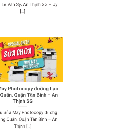
 Lê Văn Sỹ, An Thịnh SG – Uy
[...]
Máy Photocopy đường Lạc
Quân, Quận Tân Bình – An
Thịnh SG
vụ Sửa Máy Photocopy đường
ong Quân, Quận Tân Bình – An
Thịnh [...]