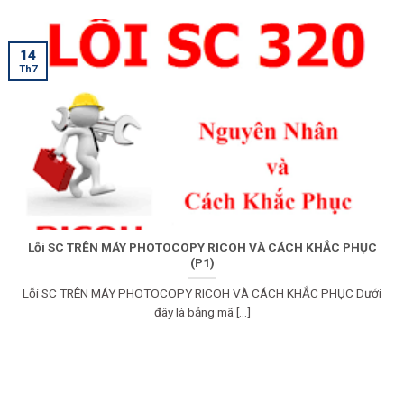
14
Th7
Lỗi SC TRÊN MÁY PHOTOCOPY RICOH VÀ CÁCH KHẮC PHỤC
(P1)
Lỗi SC TRÊN MÁY PHOTOCOPY RICOH VÀ CÁCH KHẮC PHỤC Dưới
đây là bảng mã [...]