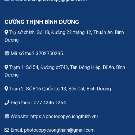
CƯỜNG THỊNH BÌNH DƯƠNG
Trụ sở chính: Số 18, Đường 22 tháng 12, Thuận An, Bình
Dương
Mã số thuế: 3702750295
Trạm 1: Số 54, Đường dt743, Tân Đông Hiệp, Dĩ An, Bình
Dương
Trạm 2: Số 816 Quốc Lộ 13, Bến Cát, Bình Dương
Điện thoại: 027 4246 1264
Website: https://photocopycuongthinh.vn/
Email: photocopycuongthinh@gmail.com