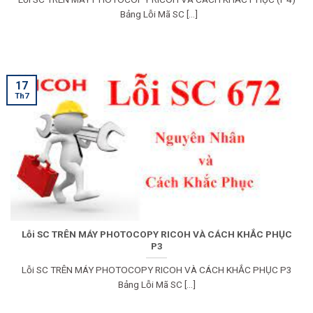
Bảng Lỗi Mã SC [...]
17
Th7
Lỗi SC TRÊN MÁY PHOTOCOPY RICOH VÀ CÁCH KHẮC PHỤC
P3
Lỗi SC TRÊN MÁY PHOTOCOPY RICOH VÀ CÁCH KHẮC PHỤC P3
Bảng Lỗi Mã SC [...]