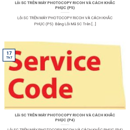
Lỗi SC TRÊN MÁY PHOTOCOPY RICOH VÀ CÁCH KHẮC
PHỤC (P5)
Lỗi SC TRÊN MÁY PHOTOCOPY RICOH VÀ CÁCH KHẮC
PHỤC (P5) Bảng Lỗi Mã SC Trên [...]
17
Th7
Lỗi SC TRÊN MÁY PHOTOCOPY RICOH VÀ CÁCH KHẮC
PHỤC (P4)
Lỗi SC TRÊN MÁY PHOTOCOPY RICOH VÀ CÁCH KHẮC PHỤC (P4)