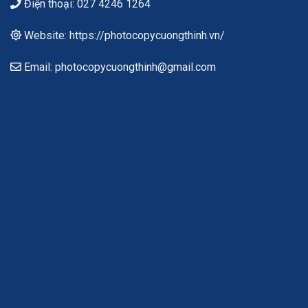
Điện thoại: 027 4246 1264
Website: https://photocopycuongthinh.vn/
Email: photocopycuongthinh@gmail.com