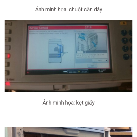
Ảnh minh họa: chuột cắn dây
Ảnh minh họa: kẹt giấy