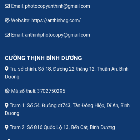
Email: photocopyanthinh@gmail.com
Website: https://anthinhsg.com/
Email: anthinhphotocopy@gmail.com
CƯỜNG THỊNH BÌNH DƯƠNG
Trụ sở chính: Số 18, Đường 22 tháng 12, Thuận An, Bình
Dương
Mã số thuế: 3702750295
Trạm 1: Số 54, Đường dt743, Tân Đông Hiệp, Dĩ An, Bình
Dương
Trạm 2: Số 816 Quốc Lộ 13, Bến Cát, Bình Dương