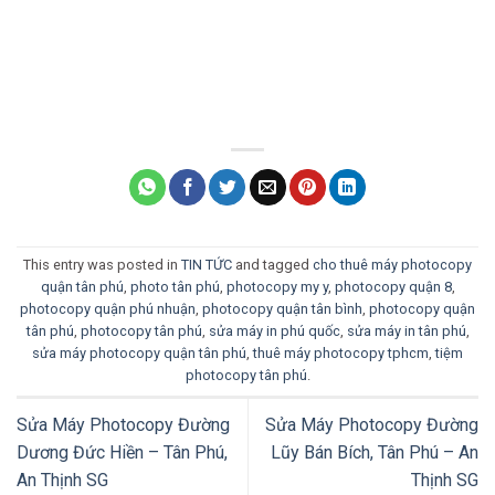
This entry was posted in
TIN TỨC
and tagged
cho thuê máy photocopy
quận tân phú
,
photo tân phú
,
photocopy my y
,
photocopy quận 8
,
photocopy quận phú nhuận
,
photocopy quận tân bình
,
photocopy quận
tân phú
,
photocopy tân phú
,
sửa máy in phú quốc
,
sửa máy in tân phú
,
sửa máy photocopy quận tân phú
,
thuê máy photocopy tphcm
,
tiệm
photocopy tân phú
.
Sửa Máy Photocopy Đường
Sửa Máy Photocopy Đường
Dương Đức Hiền – Tân Phú,
Lũy Bán Bích, Tân Phú – An
An Thịnh SG
Thịnh SG