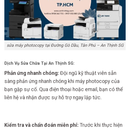
sửa máy photocopy tại Đường Gò Dầu, Tân Phú – An Thịnh SG
Dịch Vụ Sửa Chữa Tại An Thịnh SG:
Phản ứng nhanh chóng:
Đội ngũ kỹ thuật viên sẵn
sàng phản ứng nhanh chóng khi máy photocopy của
bạn gặp sự cố. Qua điện thoại hoặc email, bạn có thể
liên hệ và nhận được sự hỗ trợ ngay lập tức.
Kiểm tra và chẩn đoán miễn phí:
Trước khi thực hiện