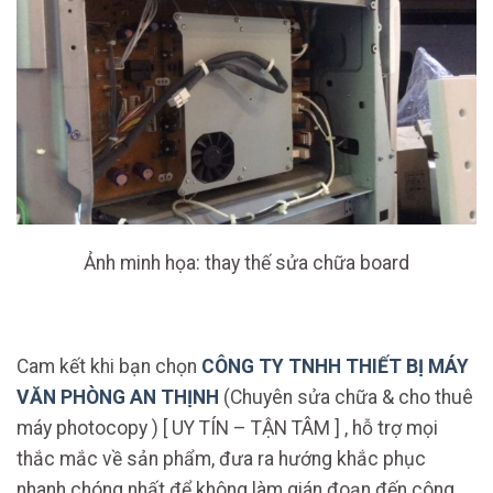
Ảnh minh họa: thay thế sửa chữa board
Cam kết khi bạn chọn
CÔNG TY TNHH THIẾT BỊ MÁY
VĂN PHÒNG AN THỊNH
(Chuyên sửa chữa & cho thuê
máy photocopy ) [ UY TÍN – TẬN TÂM ] , hỗ trợ mọi
thắc mắc về sản phẩm, đưa ra hướng khắc phục
nhanh chóng nhất để không làm gián đoạn đến công