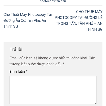
photocopy tân phú
.
CHO THUÊ MÁY
Cho Thuê Máy Photocopy Tại
PHOTOCOPY TẠI ĐƯỜNG LÊ
Đường Âu Cơ, Tân Phú, An
TRỌNG TẤN, TÂN PHÚ – AN
Thinh SG
THỊNH SG
Trả lời
Email của bạn sẽ không được hiển thị công khai.
Các
trường bắt buộc được đánh dấu
*
Bình luận
*