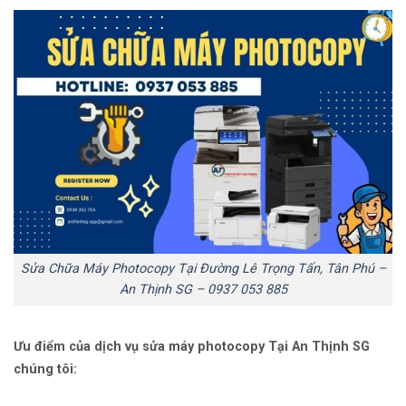
Sửa Chữa Máy Photocopy Tại Đường Lê Trọng Tấn, Tân Phú –
An Thịnh SG – 0937 053 885
Ưu điểm của dịch vụ sửa máy photocopy Tại An Thịnh SG
chúng tôi: