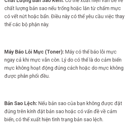
Chất Lượng Bản Sao Kém:
Có thể xuất hiện vấn đề về
chất lượng bản sao nếu trống hoặc lăn từ chấm mực
có vết nứt hoặc bẩn. Điều này có thể yêu cầu việc thay
thế các bộ phận này.
Máy Báo Lỗi Mực (Toner):
Máy có thể báo lỗi mực
ngay cả khi mực vẫn còn. Lý do có thể là do cảm biến
mực không hoạt động đúng cách hoặc do mực không
được phân phối đều.
Bản Sao Lệch:
Nếu bản sao của bạn không được đặt
đúng trên kính đặt bản sao hoặc có vấn đề về cảm
biến, có thể xuất hiện tình trạng bản sao lệch.