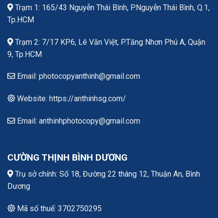
Trạm 1: 165/43 Nguyễn Thái Bình, P.Nguyễn Thái Bình, Q.1,
Tp.HCM
Trạm 2: 7/17 KP6, Lê Văn Việt, P.Tăng Nhơn Phú A, Quận
9, Tp.HCM
Email: photocopyanthinh@gmail.com
Website: https://anthinhsg.com/
Email: anthinhphotocopy@gmail.com
CƯỜNG THỊNH BÌNH DƯƠNG
Trụ sở chính: Số 18, Đường 22 tháng 12, Thuận An, Bình
Dương
Mã số thuế: 3702750295