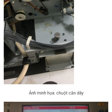
Ảnh minh họa: chuột cắn dây