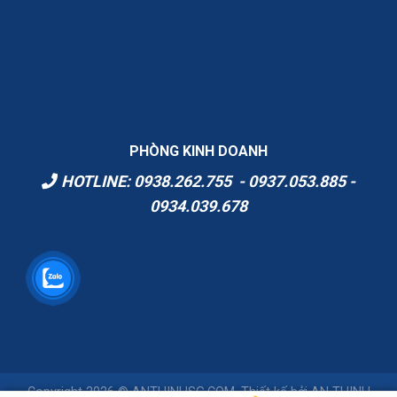
PHÒNG KINH DOANH
HOTLINE: 0938.262.755 - 0937.053.885 -
0934.039.678
Copyright 2026 © ANTHINHSG.COM. Thiết kế bởi
AN THINH