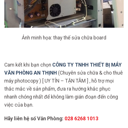
Ảnh minh họa: thay thế sửa chữa board
Cam kết khi bạn chọn
CÔNG TY TNHH THIẾT BỊ MÁY
VĂN PHÒNG AN THỊNH
(Chuyên sửa chữa & cho thuê
máy photocopy ) [ UY TÍN – TẬN TÂM ] , hỗ trợ mọi
thắc mắc về sản phẩm, đưa ra hướng khắc phục
nhanh chóng nhất để không làm gián đoạn đến công
việc của bạn.
Hãy liên hệ số Văn Phòng:
028 6268 1013