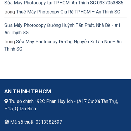
Sửa Máy Photocopy tại TPHCM: An Thịnh SG 0937053885
trong
Thuê Máy Photocopy Giá Rẻ TPHCM – An Thịnh SG
Sửa Máy Photocopy Đường Huỳnh Tấn Phát, Nhà Bè - #1
An Thịnh SG
trong
Sửa Máy Photocopy Đường Nguyễn Xí Tận Nơi – An
Thịnh SG
AN THỊNH TP.HCM
Trụ sở chính : 92C Phan Huy Ích - (A17 Cư Xá Tân Trụ),
P.15, Q.Tân Bình
Mã số thuế:: 0313382597