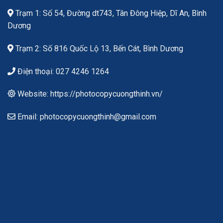
Trạm 1: Số 54, Đường dt743, Tân Đông Hiệp, Dĩ An, Bình
Dương
Trạm 2: Số 816 Quốc Lộ 13, Bến Cát, Bình Dương
Điện thoại: 027 4246 1264
Website: https://photocopycuongthinh.vn/
Email: photocopycuongthinh@gmail.com