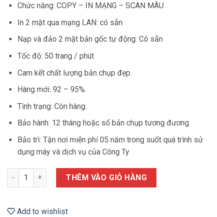
Chức năng: COPY – IN MẠNG – SCAN MÀU
In 2 mặt qua mạng LAN: có sẳn
Nạp và đảo 2 mặt bản gốc tự động: Có sẳn
Tốc độ: 50 trang / phút
Cam kết chất lượng bản chụp đẹp.
Hàng mới: 92 – 95%.
Tình trạng: Còn hàng.
Bảo hành: 12 tháng hoặc số bản chụp tương đương.
Bảo trì: Tận nơi miễn phí 05 năm trong suốt quá trình sử
dụng máy và dịch vụ của Công Ty
RICOH 5210 số lượng
THÊM VÀO GIỎ HÀNG
Add to wishlist