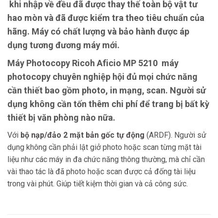
khi nhập về đều đã được thay thế toàn bộ vật tư
hao mòn và đã được kiểm tra theo tiêu chuẩn của
hãng. Máy có chất lượng và bảo hành được áp
dụng tương đương máy mới.
Máy Photocopy Ricoh Aficio MP 5210
máy
photocopy chuyên nghiệp hội đủ mọi chức năng
cần thiết bao gồm
photo
,
in mạng
,
scan
. Người sử
dụng không cần tốn thêm chi phí để trang bị bất kỳ
thiết bị văn phòng nào nữa.
Với
bộ nạp/đảo 2 mặt bản gốc tự động
(ARDF). Người sử
dụng không cần phải lật giở photo hoặc scan từng mặt tài
liệu như các máy in đa chức năng thông thường, mà chỉ cần
vài thao tác là đã photo hoặc scan được cả đống tài liệu
trong vài phút. Giúp tiết kiệm thời gian và cả công sức.