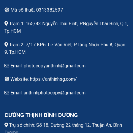
Mã số thuế:: 0313382597
Trạm 1: 165/43 Nguyễn Thái Bình, P.Nguyễn Thái Bình, Q.1,
Tp.HCM
Trạm 2: 7/17 KP6, Lê Văn Việt, P.Tăng Nhơn Phú A, Quận
9, Tp.HCM
Email: photocopyanthinh@gmail.com
Website: https://anthinhsg.com/
Email: anthinhphotocopy@gmail.com
CƯỜNG THỊNH BÌNH DƯƠNG
Trụ sở chính: Số 18, Đường 22 tháng 12, Thuận An, Bình
Dương