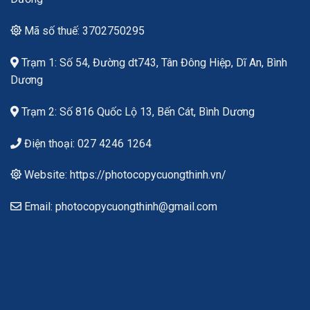
Mã số thuế: 3702750295
Trạm 1: Số 54, Đường dt743, Tân Đông Hiệp, Dĩ An, Bình
Dương
Trạm 2: Số 816 Quốc Lộ 13, Bến Cát, Bình Dương
Điện thoại: 027 4246 1264
Website: https://photocopycuongthinh.vn/
Email: photocopycuongthinh@gmail.com