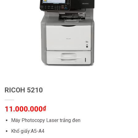
RICOH 5210
11.000.000
₫
Máy Photocopy Laser trắng đen
Khổ giấy:A5-A4