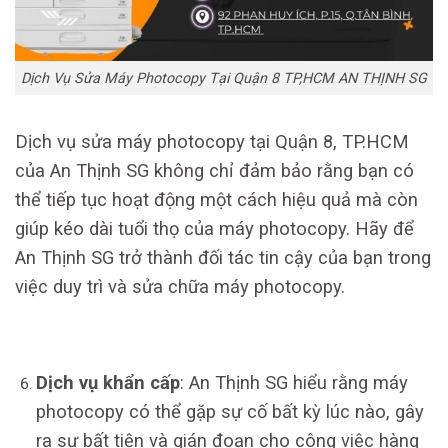
Dịch Vụ Sửa Máy Photocopy Tại Quận 8 TP,HCM AN THỊNH SG
Dịch vụ sửa máy photocopy tại Quận 8, TP.HCM
của An Thịnh SG không chỉ đảm bảo rằng bạn có
thể tiếp tục hoạt động một cách hiệu quả mà còn
giúp kéo dài tuổi thọ của máy photocopy. Hãy để
An Thịnh SG trở thành đối tác tin cậy của bạn trong
việc duy trì và sửa chữa máy photocopy.
Dịch vụ khẩn cấp
: An Thịnh SG hiểu rằng máy
photocopy có thể gặp sự cố bất kỳ lúc nào, gây
ra sự bất tiện và gián đoạn cho công việc hàng