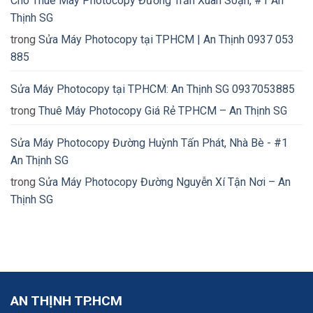
Cho Thuê Máy Photocopy Đường Trần Xuân Soạn, #1 An
Thịnh SG
trong
Sửa Máy Photocopy tại TPHCM | An Thịnh 0937 053
885
Sửa Máy Photocopy tại TPHCM: An Thịnh SG 0937053885
trong
Thuê Máy Photocopy Giá Rẻ TPHCM – An Thịnh SG
Sửa Máy Photocopy Đường Huỳnh Tấn Phát, Nhà Bè - #1
An Thịnh SG
trong
Sửa Máy Photocopy Đường Nguyễn Xí Tận Nơi – An
Thịnh SG
AN THỊNH TP.HCM