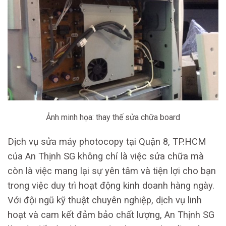
Ảnh minh họa: thay thế sửa chữa board
Dịch vụ sửa máy photocopy tại Quận 8, TP.HCM
của An Thịnh SG không chỉ là việc sửa chữa mà
còn là việc mang lại sự yên tâm và tiện lợi cho bạn
trong việc duy trì hoạt động kinh doanh hàng ngày.
Với đội ngũ kỹ thuật chuyên nghiệp, dịch vụ linh
hoạt và cam kết đảm bảo chất lượng, An Thịnh SG