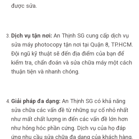
được sửa.
Dịch vụ tận nơi:
An Thịnh SG cung cấp dịch vụ
sửa máy photocopy tận nơi tại Quận 8, TP.HCM.
Đội ngũ kỹ thuật sẽ đến địa điểm của bạn để
kiểm tra, chẩn đoán và sửa chữa máy một cách
thuận tiện và nhanh chóng.
Giải pháp đa dạng:
An Thịnh SG có khả năng
sửa chữa các vấn đề từ những sự cố nhỏ nhất
như mất chất lượng in đến các vấn đề lớn hơn
như hỏng hóc phần cứng. Dịch vụ của họ đáp
ứng nhu cầu sửa chữa đa dạng của khách hàng.