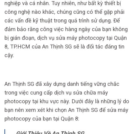
nghiệp và cá nhân. Tuy nhiên, như bất kỳ thiết bị
công nghệ nào khác, chúng cũng có thể gặp phải
các vấn đề kỹ thuật trong quá trình sử dụng. Để
đảm bảo rằng công việc hàng ngày của bạn không
bị gián đoạn, dịch vụ sửa máy photocopy tại Quận
8, TP.HCM của An Thịnh SG sẽ là đối tác đáng tin
cậy.
An Thịnh SG đã xây dựng danh tiếng vững chắc
trong việc cung cấp dịch vụ sửa chữa máy
photocopy tại khu vực này. Dưới đây là những lý do
bạn nên xem xét khi chọn An Thịnh SG để sửa máy
photocopy của bạn tại Quận 8:
Giới Thiệu Về An Thịnh SG