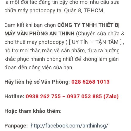
là một đối tác đáng tin cậy cho mọi nhu cầu sửa
chữa máy photocopy tại Quận 8, TP.HCM.
Cam kết khi bạn chọn
CÔNG TY TNHH THIẾT BỊ
MÁY VĂN PHÒNG AN THỊNH
(Chuyên sửa chữa &
cho thuê máy photocopy ) [ UY TÍN – TẬN TÂM ] ,
hỗ trợ mọi thắc mắc về sản phẩm, đưa ra hướng
khắc phục nhanh chóng nhất để không làm gián
đoạn đến công việc của bạn.
Hãy liên hệ số Văn Phòng:
028 6268 1013
Hotline:
0938 262 755 – 0937 053 885 (Zalo)
Hoặc tham khảo thêm
:
Panpage:
http://facebook.com/anthinhsg/