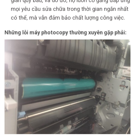
gian quý báu, và do đó, họ luôn cố gắng đáp ứng
mọi yêu cầu sửa chữa trong thời gian ngắn nhất
có thể, mà vẫn đảm bảo chất lượng công việc.
Những lỗi máy photocopy thường xuyên gặp phải: