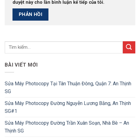
duyệt này cho lần bình luận kế tiếp của tôi.
BÀI VIẾT MỚI
Sửa Máy Photocopy Tại Tân Thuận Đông, Quận 7: An Thịnh
SG
Sửa Máy Photocopy Đường Nguyễn Lương Bằng, An Thịnh
SG#1
Sửa Máy Photocopy Đường Trần Xuân Soạn, Nhà Bè – An
Thịnh SG