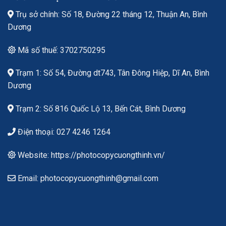
Trụ sở chính: Số 18, Đường 22 tháng 12, Thuận An, Bình
Dương
Mã số thuế: 3702750295
Trạm 1: Số 54, Đường dt743, Tân Đông Hiệp, Dĩ An, Bình
Dương
Trạm 2: Số 816 Quốc Lộ 13, Bến Cát, Bình Dương
Điện thoại: 027 4246 1264
Website: https://photocopycuongthinh.vn/
Email: photocopycuongthinh@gmail.com