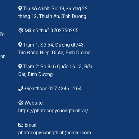
Trụ sở chính: Số 18, Đường 22
tháng 12, Thuận An, Bình Dương
Mã số thuế: 3702750295
yễn
Trạm 1: Số 54, Đường dt743,
Tân Đông Hiệp, Dĩ An, Bình Dương
hơn
Trạm 2: Số 816 Quốc Lộ 13, Bến
Cát, Bình Dương
Điện thoại: 027 4246 1264
Website:
https://photocopycuongthinh.vn/
Email:
photocopycuongthinh@gmail.com