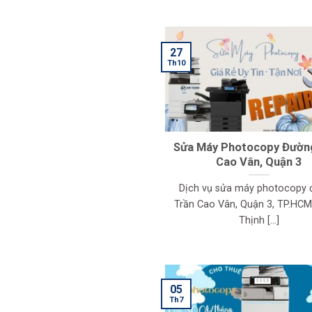
27
Th10
Sửa Máy Photocopy Đườn
Cao Vân, Quận 3
Dịch vụ sửa máy photocopy
Trần Cao Vân, Quận 3, TP.HCM
Thịnh [...]
05
Th7