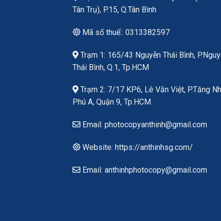
Tân Trụ), P.15, Q.Tân Bình
Mã số thuế:: 0313382597
Trạm 1: 165/43 Nguyễn Thái Bình, P.Ngu
Thái Bình, Q.1, Tp.HCM
Trạm 2: 7/17 KP6, Lê Văn Việt, P.Tăng N
Phú A, Quận 9, Tp.HCM
Email: photocopyanthinh@gmail.com
Website: https://anthinhsg.com/
Email: anthinhphotocopy@gmail.com