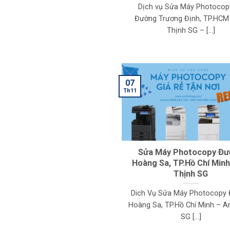
Dịch vụ Sửa Máy Photocopy
Đường Trương Định, TP.HCM
Thịnh SG – [...]
07
Th11
Sửa Máy Photocopy Đ
Hoàng Sa, TP.Hồ Chí Minh
Thịnh SG
Dich Vụ Sửa Máy Photocopy
Hoàng Sa, TP.Hồ Chí Minh – A
SG [...]