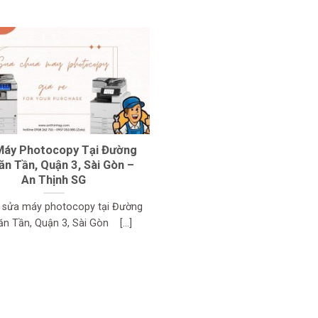
Máy Photocopy Tại Đường
ăn Tần, Quận 3, Sài Gòn –
An Thịnh SG
ụ sửa máy photocopy tại Đường
n Tần, Quận 3, Sài Gòn [...]