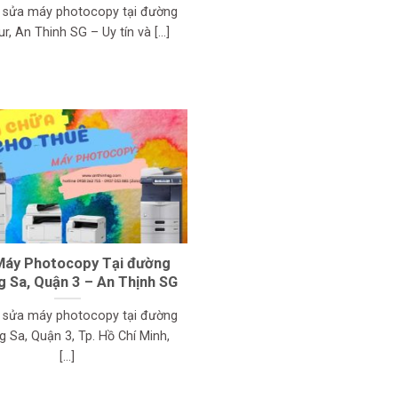
ụ sửa máy photocopy tại đường
r, An Thinh SG – Uy tín và [...]
Máy Photocopy Tại đường
 Sa, Quận 3 – An Thịnh SG
ụ sửa máy photocopy tại đường
g Sa, Quận 3, Tp. Hồ Chí Minh,
[...]