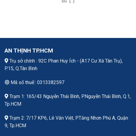
SG [...]
AN THỊNH TP.HCM
Trụ sở chính : 92C Phan Huy Ích - (A17 Cư Xá Tân Trụ),
P.15, Q.Tân Bình
Mã số thuế:: 0313382597
Trạm 1: 165/43 Nguyễn Thái Bình, P.Nguyễn Thái Bình, Q.1,
Tp.HCM
Trạm 2: 7/17 KP6, Lê Văn Việt, P.Tăng Nhơn Phú A, Quận
9, Tp.HCM