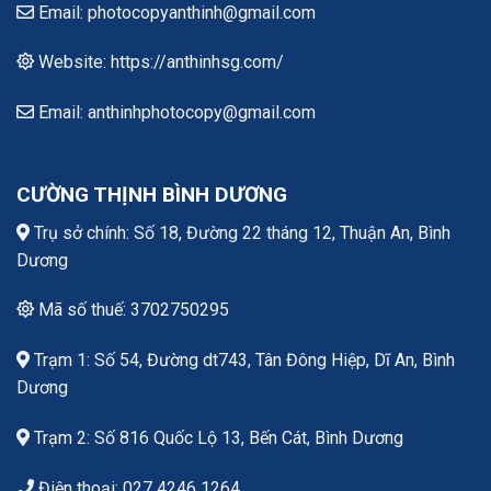
Email: photocopyanthinh@gmail.com
Website: https://anthinhsg.com/
Email: anthinhphotocopy@gmail.com
CƯỜNG THỊNH BÌNH DƯƠNG
Trụ sở chính: Số 18, Đường 22 tháng 12, Thuận An, Bình
Dương
Mã số thuế: 3702750295
Trạm 1: Số 54, Đường dt743, Tân Đông Hiệp, Dĩ An, Bình
Dương
Trạm 2: Số 816 Quốc Lộ 13, Bến Cát, Bình Dương
Điện thoại: 027 4246 1264