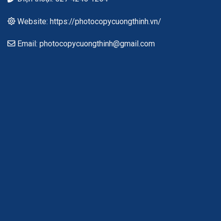
Website: https://photocopycuongthinh.vn/
Email: photocopycuongthinh@gmail.com