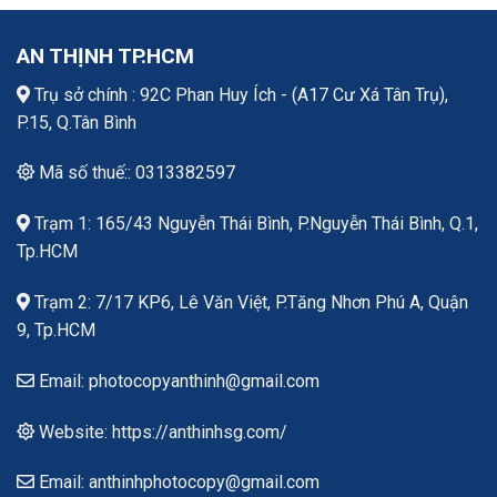
AN THỊNH TP.HCM
Trụ sở chính : 92C Phan Huy Ích - (A17 Cư Xá Tân Trụ),
P.15, Q.Tân Bình
Mã số thuế:: 0313382597
Trạm 1: 165/43 Nguyễn Thái Bình, P.Nguyễn Thái Bình, Q.1,
Tp.HCM
Trạm 2: 7/17 KP6, Lê Văn Việt, P.Tăng Nhơn Phú A, Quận
9, Tp.HCM
Email: photocopyanthinh@gmail.com
Website: https://anthinhsg.com/
Email: anthinhphotocopy@gmail.com