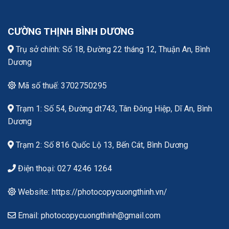
CƯỜNG THỊNH BÌNH DƯƠNG
Trụ sở chính: Số 18, Đường 22 tháng 12, Thuận An, Bình
Dương
Mã số thuế: 3702750295
Trạm 1: Số 54, Đường dt743, Tân Đông Hiệp, Dĩ An, Bình
Dương
Trạm 2: Số 816 Quốc Lộ 13, Bến Cát, Bình Dương
Điện thoại: 027 4246 1264
Website: https://photocopycuongthinh.vn/
Email: photocopycuongthinh@gmail.com