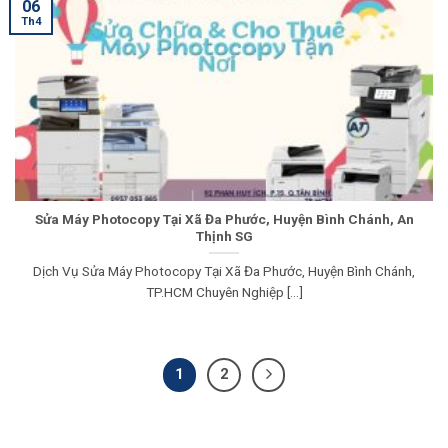
06
Th4
Sửa Máy Photocopy Tại Xã Đa Phước, Huyện Bình Chánh, An
Thịnh SG
Dịch Vụ Sửa Máy Photocopy Tại Xã Đa Phước, Huyện Bình Chánh,
TP.HCM Chuyên Nghiệp [...]
1
2