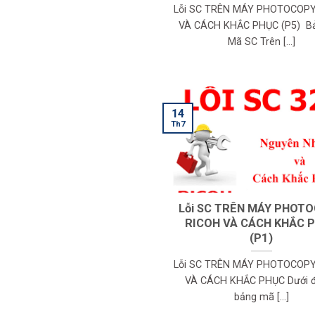
Lỗi SC TRÊN MÁY PHOTOCOP
VÀ CÁCH KHẮC PHỤC (P5) Bả
Mã SC Trên [...]
14
Th7
Lỗi SC TRÊN MÁY PHOT
RICOH VÀ CÁCH KHẮC 
(P1)
Lỗi SC TRÊN MÁY PHOTOCOP
VÀ CÁCH KHẮC PHỤC Dưới đ
bảng mã [...]