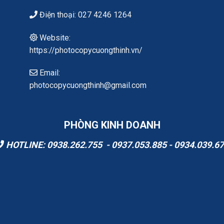
Điện thoại: 027 4246 1264
Website:
https://photocopycuongthinh.vn/
Email:
photocopycuongthinh@gmail.com
PHÒNG KINH DOANH
HOTLINE: 0938.262.755 - 0937.053.885 - 0934.039.6