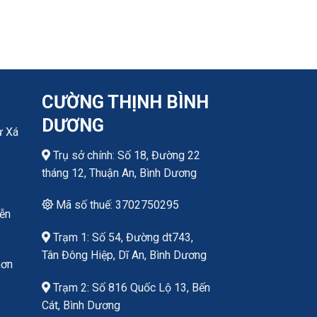
CƯỜNG THỊNH BÌNH
DƯƠNG
ư Xá
Trụ sở chính: Số 18, Đường 22
tháng 12, Thuận An, Bình Dương
Mã số thuế: 3702750295
yễn
Trạm 1: Số 54, Đường dt743,
Tân Đông Hiệp, Dĩ An, Bình Dương
hơn
Trạm 2: Số 816 Quốc Lộ 13, Bến
Cát, Bình Dương