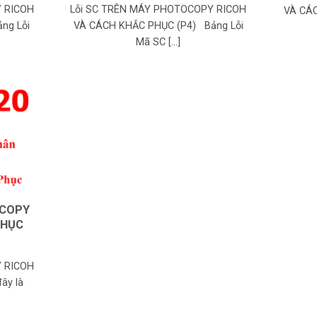
Y RICOH
Lỗi SC TRÊN MÁY PHOTOCOPY RICOH
VÀ CÁC
ng Lỗi
VÀ CÁCH KHẮC PHỤC (P4) Bảng Lỗi
Mã SC [...]
OCOPY
PHỤC
Y RICOH
ây là