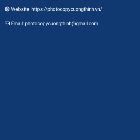
Website: https://photocopycuongthinh.vn/
Email: photocopycuongthinh@gmail.com