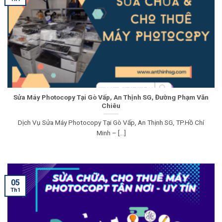
Sửa Máy Photocopy Tại Gò Vấp, An Thịnh SG, Đường Phạm Văn
Chiêu
Dịch Vụ Sửa Máy Photocopy Tại Gò Vấp, An Thịnh SG, TP.Hồ Chí
Minh – [...]
05
Th1