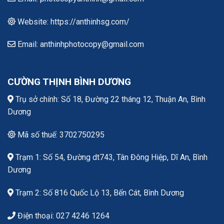
Website: https://anthinhsg.com/
Email: anthinhphotocopy@gmail.com
CƯỜNG THỊNH BÌNH DƯƠNG
Trụ sở chính: Số 18, Đường 22 tháng 12, Thuận An, Bình
Dương
Mã số thuế: 3702750295
Trạm 1: Số 54, Đường dt743, Tân Đông Hiệp, Dĩ An, Bình
Dương
Trạm 2: Số 816 Quốc Lộ 13, Bến Cát, Bình Dương
Điện thoại: 027 4246 1264