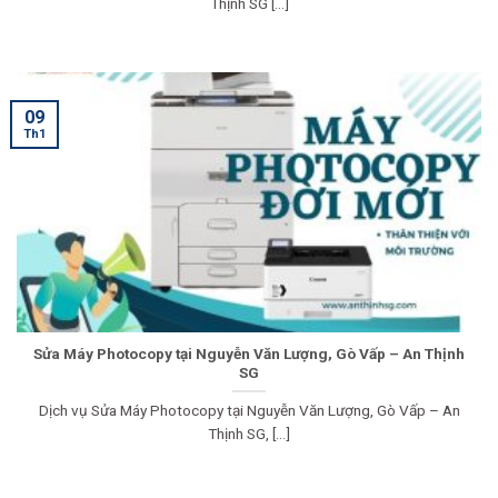
Thịnh SG [...]
09
Th1
Sửa Máy Photocopy tại Nguyễn Văn Lượng, Gò Vấp – An Thịnh
SG
Dịch vụ Sửa Máy Photocopy tại Nguyễn Văn Lượng, Gò Vấp – An
Thịnh SG, [...]