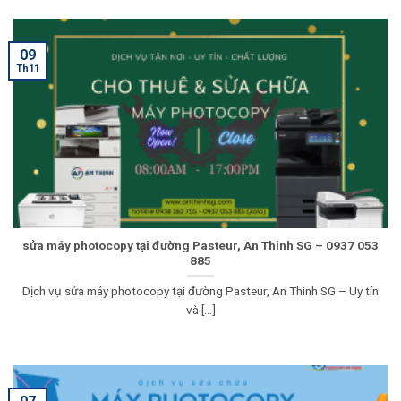
09
Th11
sửa máy photocopy tại đường Pasteur, An Thinh SG – 0937 053
885
Dịch vụ sửa máy photocopy tại đường Pasteur, An Thinh SG – Uy tín
và [...]