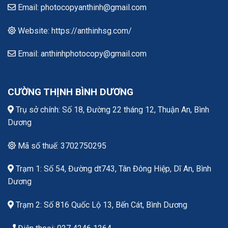
Email: photocopyanthinh@gmail.com
Website: https://anthinhsg.com/
Email: anthinhphotocopy@gmail.com
CƯỜNG THỊNH BÌNH DƯƠNG
Trụ sở chính: Số 18, Đường 22 tháng 12, Thuận An, Bình
Dương
Mã số thuế: 3702750295
Trạm 1: Số 54, Đường dt743, Tân Đông Hiệp, Dĩ An, Bình
Dương
Trạm 2: Số 816 Quốc Lộ 13, Bến Cát, Bình Dương