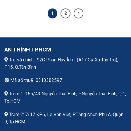
1
2
AN THỊNH TP.HCM
Trụ sở chính : 92C Phan Huy Ích - (A17 Cư Xá Tân Trụ),
P.15, Q.Tân Bình
Mã số thuế:: 0313382597
Trạm 1: 165/43 Nguyễn Thái Bình, P.Nguyễn Thái Bình, Q.1,
Tp.HCM
Trạm 2: 7/17 KP6, Lê Văn Việt, P.Tăng Nhơn Phú A, Quận
9, Tp.HCM