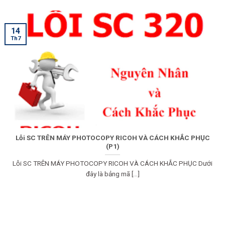
14
Th7
Lỗi SC TRÊN MÁY PHOTOCOPY RICOH VÀ CÁCH KHẮC PHỤC
(P1)
Lỗi SC TRÊN MÁY PHOTOCOPY RICOH VÀ CÁCH KHẮC PHỤC Dưới
đây là bảng mã [...]