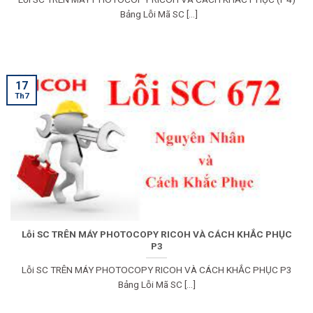
Bảng Lỗi Mã SC [...]
17
Th7
Lỗi SC TRÊN MÁY PHOTOCOPY RICOH VÀ CÁCH KHẮC PHỤC
P3
Lỗi SC TRÊN MÁY PHOTOCOPY RICOH VÀ CÁCH KHẮC PHỤC P3
Bảng Lỗi Mã SC [...]