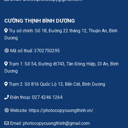
CƯỜNG THỊNH BÌNH DƯƠNG
Trụ sở chính: Số 18, Đường 22 tháng 12, Thuận An, Bình
Dương
Mã số thuế: 3702750295
Trạm 1: Số 54, Đường dt743, Tân Đông Hiệp, Dĩ An, Bình
Dương
Trạm 2: Số 816 Quốc Lộ 13, Bến Cát, Bình Dương
Điện thoại: 027 4246 1264
Website: https://photocopycuongthinh.vn/
Email: photocopycuongthinh@gmail.com