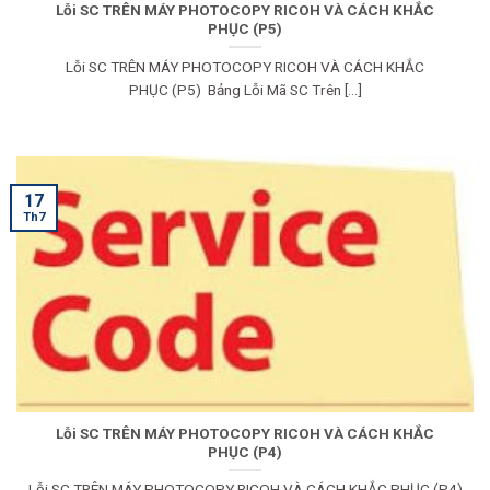
Lỗi SC TRÊN MÁY PHOTOCOPY RICOH VÀ CÁCH KHẮC
PHỤC (P5)
Lỗi SC TRÊN MÁY PHOTOCOPY RICOH VÀ CÁCH KHẮC
PHỤC (P5) Bảng Lỗi Mã SC Trên [...]
17
Th7
Lỗi SC TRÊN MÁY PHOTOCOPY RICOH VÀ CÁCH KHẮC
PHỤC (P4)
Lỗi SC TRÊN MÁY PHOTOCOPY RICOH VÀ CÁCH KHẮC PHỤC (P4)