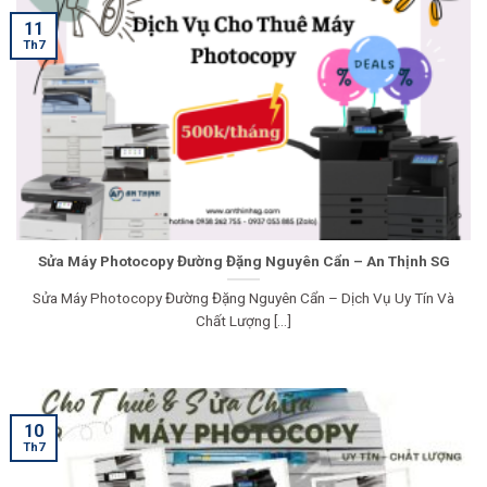
11
Th7
Sửa Máy Photocopy Đường Đặng Nguyên Cẩn – An Thịnh SG
Sửa Máy Photocopy Đường Đặng Nguyên Cẩn – Dịch Vụ Uy Tín Và
Chất Lượng [...]
10
Th7