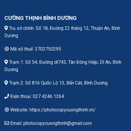
CƯỜNG THỊNH BÌNH DƯƠNG
Trụ sở chính: Số 18, Đường 22 tháng 12, Thuận An, Bình
Dương
Mã số thuế: 3702750295
Trạm 1: Số 54, Đường dt743, Tân Đông Hiệp, Dĩ An, Bình
Dương
Trạm 2: Số 816 Quốc Lộ 13, Bến Cát, Bình Dương
Điện thoại: 027 4246 1264
Website: https://photocopycuongthinh.vn/
Email: photocopycuongthinh@gmail.com