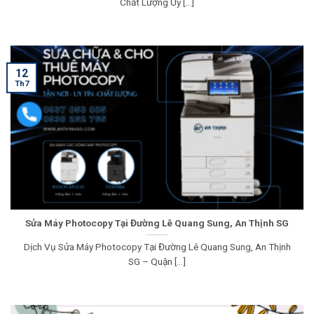
Chất Lượng Uy [...]
12
Th7
Sửa Máy Photocopy Tại Đường Lê Quang Sung, An Thịnh SG
Dịch Vụ Sửa Máy Photocopy Tại Đường Lê Quang Sung, An Thịnh
SG – Quận [...]