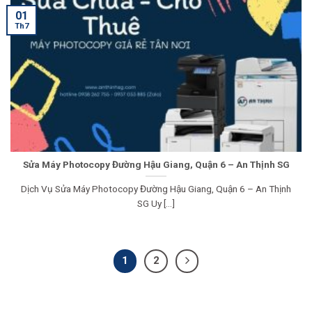
01
Th7
Sửa Máy Photocopy Đường Hậu Giang, Quận 6 – An Thịnh SG
Dịch Vụ Sửa Máy Photocopy Đường Hậu Giang, Quận 6 – An Thịnh
SG Uy [...]
1
2