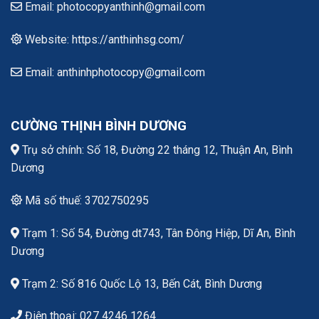
Email: photocopyanthinh@gmail.com
Website: https://anthinhsg.com/
Email: anthinhphotocopy@gmail.com
CƯỜNG THỊNH BÌNH DƯƠNG
Trụ sở chính: Số 18, Đường 22 tháng 12, Thuận An, Bình
Dương
Mã số thuế: 3702750295
Trạm 1: Số 54, Đường dt743, Tân Đông Hiệp, Dĩ An, Bình
Dương
Trạm 2: Số 816 Quốc Lộ 13, Bến Cát, Bình Dương
Điện thoại: 027 4246 1264