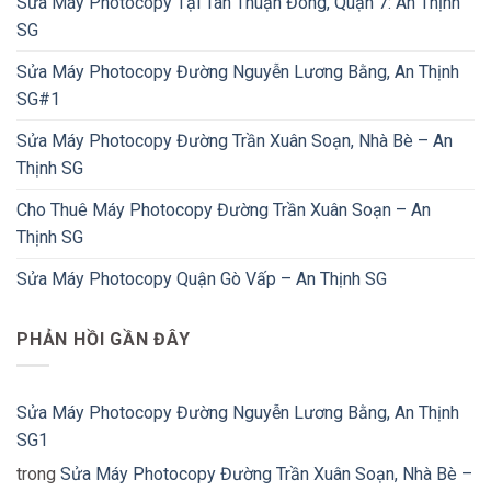
Sửa Máy Photocopy Tại Tân Thuận Đông, Quận 7: An Thịnh
SG
Sửa Máy Photocopy Đường Nguyễn Lương Bằng, An Thịnh
SG#1
Sửa Máy Photocopy Đường Trần Xuân Soạn, Nhà Bè – An
Thịnh SG
Cho Thuê Máy Photocopy Đường Trần Xuân Soạn – An
Thịnh SG
Sửa Máy Photocopy Quận Gò Vấp – An Thịnh SG
PHẢN HỒI GẦN ĐÂY
Sửa Máy Photocopy Đường Nguyễn Lương Bằng, An Thịnh
SG1
trong
Sửa Máy Photocopy Đường Trần Xuân Soạn, Nhà Bè –