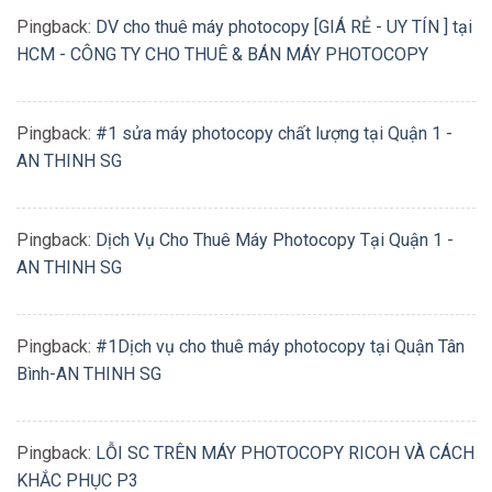
Pingback:
DV cho thuê máy photocopy [GIÁ RẺ - UY TÍN ] tại
HCM - CÔNG TY CHO THUÊ & BÁN MÁY PHOTOCOPY
Pingback:
#1 sửa máy photocopy chất lượng tại Quận 1 -
AN THINH SG
Pingback:
Dịch Vụ Cho Thuê Máy Photocopy Tại Quận 1 -
AN THINH SG
Pingback:
#1Dịch vụ cho thuê máy photocopy tại Quận Tân
Bình-AN THINH SG
Pingback:
LỖI SC TRÊN MÁY PHOTOCOPY RICOH VÀ CÁCH
KHẮC PHỤC P3