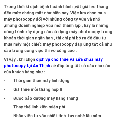
Trong thời kì dịch bệnh hoành hành ,vật giá leo thang
đến mức chóng mặt như hiện nay. Việc lựa chọn mua
máy photocopy đối với những công ty vừa và nhỏ
,những doanh nghiệp vừa mới thành lập , hay là những
công trình xây dựng cần sử dụng máy photocopy trong
khoản thời gian ngắn hạn , thì chi phí bỏ ra để đầu tư
mua máy một chiếc máy photocopy đáp ứng tất cả nhu
cầu trong công việc thì vô cùng cao .
Vì vậy , khi chọn
dịch vụ cho thuê và sửa chữa máy
photocopy tại An Thịnh
sẽ đáp ứng tất cả các nhu cầu
của khách hàng như :
· Thời gian thuê máy linh động
· Giá thuê mỗi tháng hợp lí
· Được bảo dưỡng máy hàng tháng
· Thay thế linh kiện miễn phí
· Nhân viên tư vấn nhiệt tình ,tay nghề lâu năm