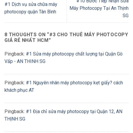
#10 Bước Tiếp Nhận Sửa
#1 Dịch vụ sửa chữa máy
Máy Photocopy Tại An Thịnh
photocopy quận Tân Bình
SG
8 THOUGHTS ON “
#3 CHO THUÊ MÁY PHOTOCOPY
GIÁ RẺ NHẤT HCM
”
Pingback:
#1 Sửa máy photocopy chất lượng tại Quận Gò
Vấp - AN THINH SG
Pingback:
#1 Nguyên nhân máy photocopy kẹt giấy? cách
khách phục AT
Pingback:
#1 Địa chỉ sửa máy photocopy tại Quận 12, AN
THỊNH SG