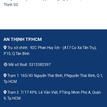
Thịnh SG
AN THỊNH TP.HCM
Trụ sở chính : 92C Phan Huy Ích - (A17 Cư Xá Tân Trụ),
P.15, Q.Tân Bình
Mã số thuế:: 0313382597
Trạm 1: 165/43 Nguyễn Thái Bình, P.Nguyễn Thái Bình, Q.1,
Tp.HCM
Trạm 2: 7/17 KP6, Lê Văn Việt, P.Tăng Nhơn Phú A, Quận
9, Tp.HCM