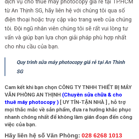
dịch vụ cho thuê máy photocopy giá rẻ tại TP.HCM
từ An Thịnh SG, hãy liên hệ với chúng tôi qua số
điện thoại hoặc truy cập vào trang web của chúng
tôi. Đội ngũ nhân viên chúng tôi sẽ rất vui lòng tư
vấn và giúp bạn lựa chọn giải pháp phù hợp nhất
cho nhu cầu của bạn.
Quy trình sửa máy photocopy giá rẻ tại An Thinh
SG
Cam kết khi bạn chọn
CÔNG TY TNHH THIẾT BỊ MÁY
VĂN PHÒNG AN THỊNH
(
Chuyên sửa chữa & cho
thuê máy photocopy )
[ UY TÍN-TẬN NHÀ ]
, hỗ trợ
mọi thắc mắc về sản phẩm, đưa ra hướng khắc phục
nhanh chóng nhất để không làm gián đoạn đến công
việc của bạn.
Hãy liên hệ số Văn Phòng:
028 6268 1013