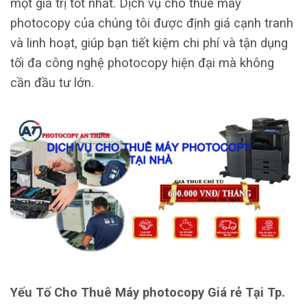
một giá trị tốt nhất. Dịch vụ cho thuê máy
photocopy của chúng tôi được định giá cạnh tranh
và linh hoạt, giúp bạn tiết kiệm chi phí và tận dụng
tối đa công nghệ photocopy hiện đại mà không
cần đầu tư lớn.
Yếu Tố Cho Thuê Máy photocopy Giá rẻ Tại Tp.