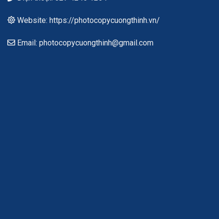
Website: https://photocopycuongthinh.vn/
Email: photocopycuongthinh@gmail.com