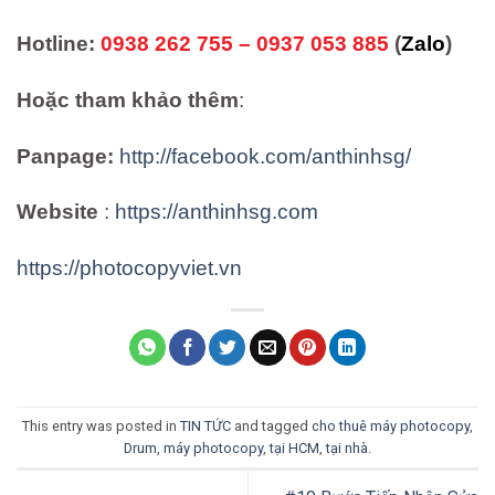
Hotline:
0938 262 755 – 0937 053 885
(
Zalo
)
Hoặc tham khảo thêm
:
Panpage:
http://facebook.com/anthinhsg/
Website
:
https://anthinhsg.com
https://photocopyviet.vn
This entry was posted in
TIN TỨC
and tagged
cho thuê máy photocopy
,
Drum
,
máy photocopy
,
tại HCM
,
tại nhà
.